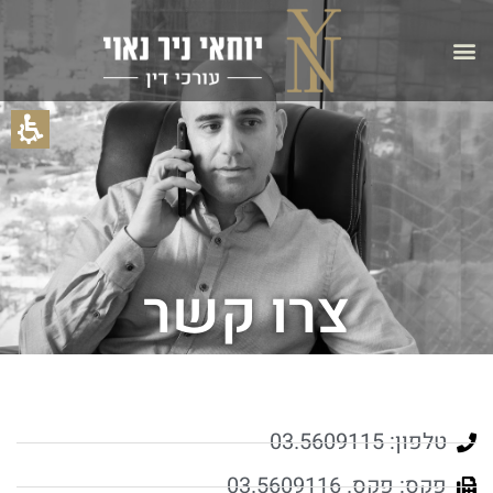
צרו קשר
טלפון: 03.5609115
פקס: פקס. 03.5609116